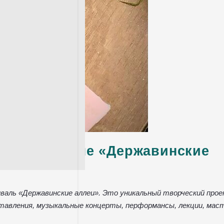
рт-фестивале «Державинские
валь «Державинские аллеи». Это уникальный творческий прое
авления, музыкальные концерты, перформансы, лекции, мас