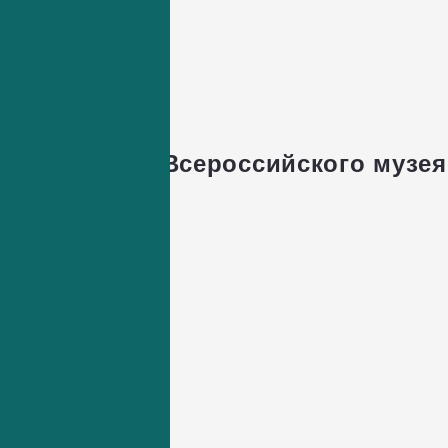
12+
 12+
ьном сайте Всероссийского музея