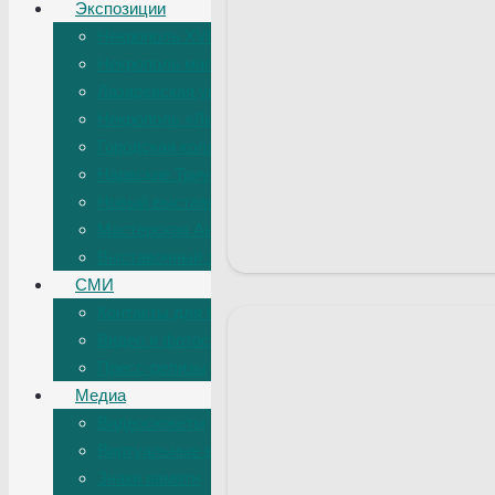
Экспозиции
Некрополь XVIII века, Лазаревская усыпальница
Некрополь мастеров искусств
Лазаревская усыпальница
Некрополь «Литераторские мостки»
Городская коллекция
Нарвские Триумфальные ворота
Новый выставочный зал
Мастерская Аникушина
Выставочный зал «Невский 19»
СМИ
Контакты для СМИ
Видео и фотосъемка в музее
Пресс-релизы
Медиа
Видеосюжеты
Виртуальные выставки
Знаки памяти