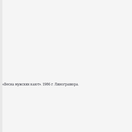
«Весна мужских кают». 1986 г. Линогравюра.