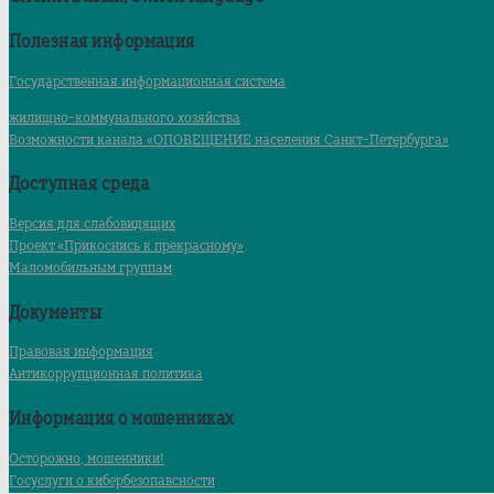
Полезная информация
Государственная информационная система
жилищно-коммунального хозяйства
Возможности канала «ОПОВЕЩЕНИЕ населения Санкт-Петербурга»
Доступная среда
Версия для слабовидящих
Проект «Прикоснись к прекрасному»
Маломобильным группам
Документы
Правовая информация
Антикоррупционная политика
Информация о мошенниках
Осторожно, мошенники!
Госуслуги о кибербезопавсности