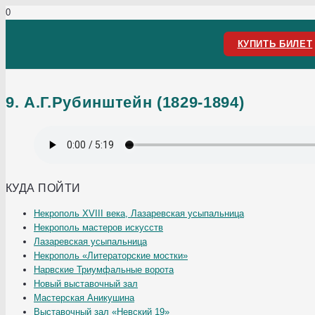
КУПИТЬ БИЛЕТ
9. А.Г.Рубинштейн (1829-1894)
КУДА ПОЙТИ
Некрополь XVIII века, Лазаревская усыпальница
Некрополь мастеров искусств
Лазаревская усыпальница
Некрополь «Литераторские мостки»
Нарвские Триумфальные ворота
Новый выставочный зал
Мастерская Аникушина
Выставочный зал «Невский 19»