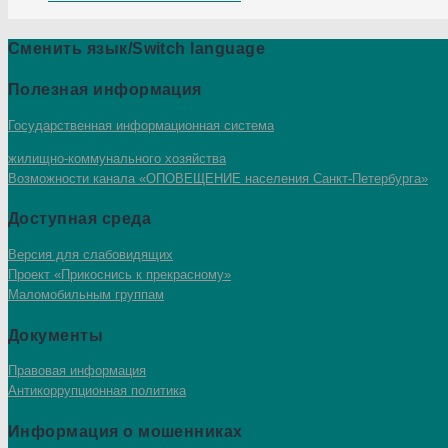
Сменить язык/Switch language
Полезная информация
Государственная информационная система
жилищно-коммунального хозяйства
Возможности канала «ОПОВЕЩЕНИЕ населения Санкт-Петербурга»
Доступная среда
Версия для слабовидящих
Проект «Прикоснись к прекрасному»
Маломобильным группам
Документы
Правовая информация
Антикоррупционная политика
Информация о мошенниках