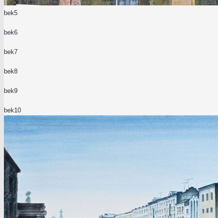
bek5
bek6
bek7
bek8
bek9
bek10