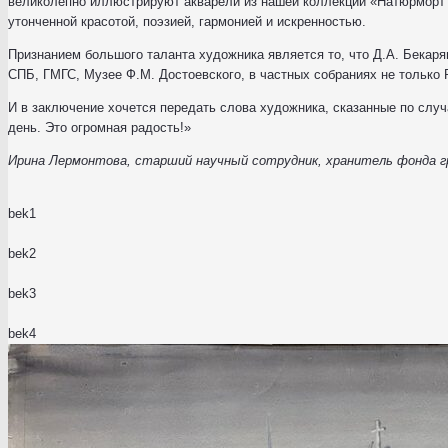
великолепно иллюстрируют акварели из нашей коллекции «Натюрморт 
утонченной красотой, поэзией, гармонией и искренностью.
Признанием большого таланта художника является то, что Д.А. Бекаря
СПБ, ГМГС, Музее Ф.М. Достоевского, в частных собраниях не только 
И в заключение хочется передать слова художника, сказанные по случ
день. Это огромная радость!»
Ирина Лермонтова, старший научный сотрудник, хранитель фонда 
bek1
bek2
bek3
bek4