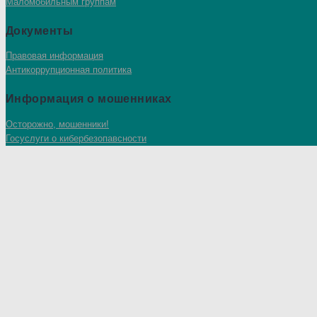
Маломобильным группам
Документы
Правовая информация
Антикоррупционная политика
Информация о мошенниках
Осторожно, мошенники!
Госуслуги о кибербезопавсности