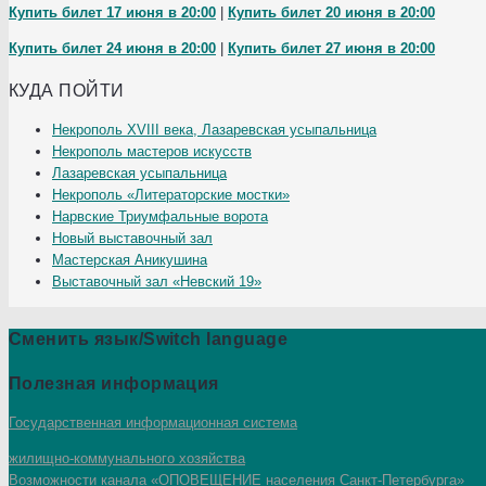
Купить билет 17 июня в 20:00
|
Купить билет 20 июня в 20:00
Купить билет 24 июня в 20:00
|
Купить билет 27 июня в 20:00
КУДА ПОЙТИ
Некрополь XVIII века, Лазаревская усыпальница
Некрополь мастеров искусств
Лазаревская усыпальница
Некрополь «Литераторские мостки»
Нарвские Триумфальные ворота
Новый выставочный зал
Мастерская Аникушина
Выставочный зал «Невский 19»
Сменить язык/Switch language
Полезная информация
Государственная информационная система
жилищно-коммунального хозяйства
Возможности канала «ОПОВЕЩЕНИЕ населения Санкт-Петербурга»